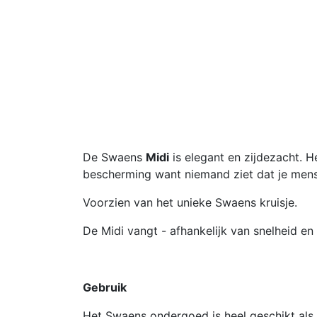
De Swaens
Midi
is elegant en zijdezacht. 
bescherming want niemand ziet dat je men
Voorzien van het unieke Swaens kruisje.
De Midi vangt - afhankelijk van snelheid en
Gebruik
Het Swaens ondergoed is heel geschikt als j