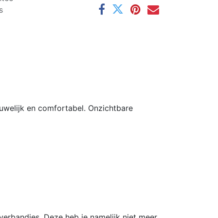
s
ouwelijk en comfortabel. Onzichtbare
-verbandjes. Deze heb je namelijk niet meer