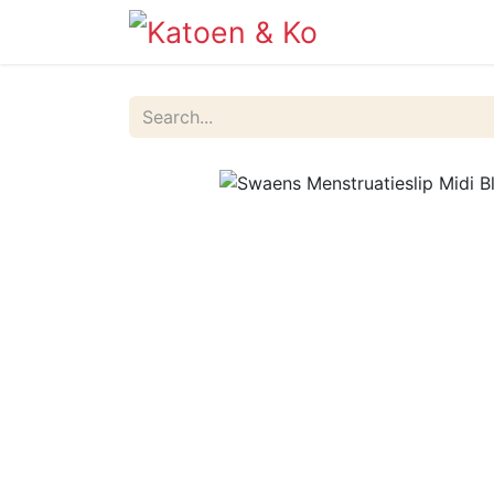
Info
Shop