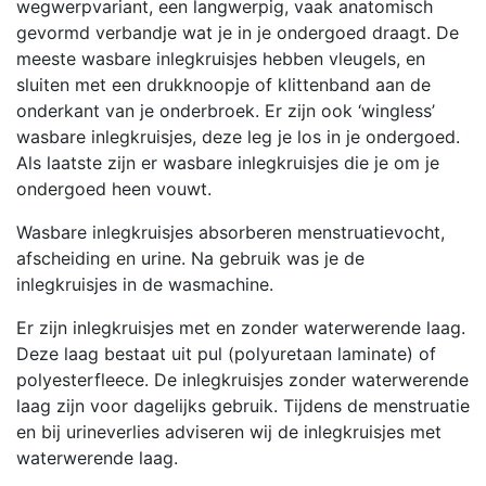
wegwerpvariant, een langwerpig, vaak anatomisch
gevormd verbandje wat je in je ondergoed draagt. De
meeste wasbare inlegkruisjes hebben vleugels, en
sluiten met een drukknoopje of klittenband aan de
onderkant van je onderbroek. Er zijn ook ‘wingless’
wasbare inlegkruisjes, deze leg je los in je ondergoed.
Als laatste zijn er wasbare inlegkruisjes die je om je
ondergoed heen vouwt.
Wasbare inlegkruisjes absorberen menstruatievocht,
afscheiding en urine. Na gebruik was je de
inlegkruisjes in de wasmachine.
Er zijn inlegkruisjes met en zonder waterwerende laag.
Deze laag bestaat uit pul (polyuretaan laminate) of
polyesterfleece. De inlegkruisjes zonder waterwerende
laag zijn voor dagelijks gebruik. Tijdens de menstruatie
en bij urineverlies adviseren wij de inlegkruisjes met
waterwerende laag.