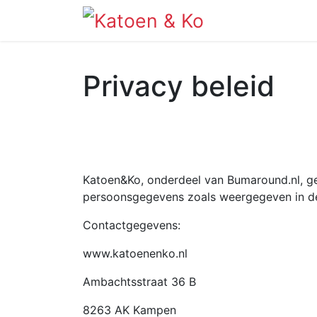
Info
Shop
Privacy beleid
Katoen&Ko, onderdeel van Bumaround.nl, g
persoonsgegevens zoals weergegeven in de
Contactgegevens:
www.katoenenko.nl
Ambachtsstraat 36 B
8263 AK Kampen