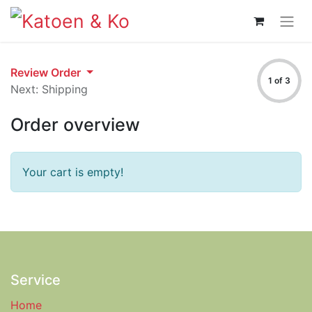
Review Order
1 of 3
Next: Shipping
Order overview
Your cart is empty!
Service
Home