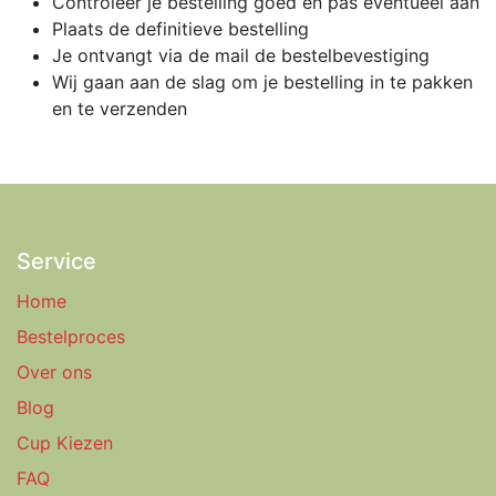
Controleer je bestelling goed en pas eventueel aan
Plaats de definitieve bestelling
Je ontvangt via de mail de bestelbevestiging
Wij gaan aan de slag om je bestelling in te pakken
en te verzenden
Service
Home
Bestelproces
Over ons
Blog
Cup Kiezen
FAQ