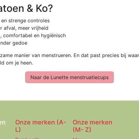
atoen & Ko?
 en strenge controles
 afval, meer vrijheid
, comfortabel en hygiënisch
onder gedoe
zame manier van menstrueren. En dat past precies bij waa
ld om je heen.
Naar de Lunette menstruatiecups
en
Onze merken (A-
Onze merken
L)
(M- Z)