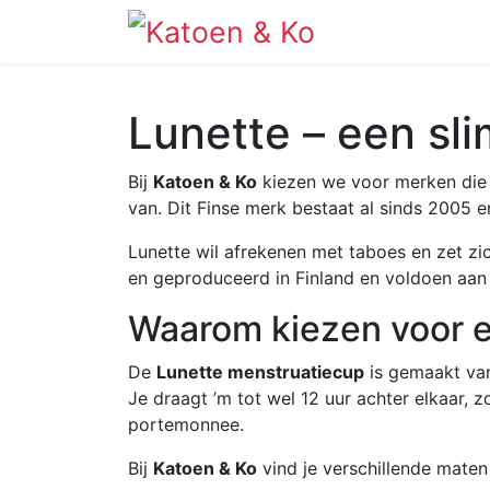
Info
Shop
Lunette – een sl
Bij
Katoen & Ko
kiezen we voor merken die
van. Dit Finse merk bestaat al sinds 2005 e
Lunette wil afrekenen met taboes en zet zi
en geproduceerd in Finland en voldoen aan 
Waarom kiezen voor 
De
Lunette menstruatiecup
is gemaakt van 
Je draagt ’m tot wel 12 uur achter elkaar, 
portemonnee.
Bij
Katoen & Ko
vind je verschillende maten 