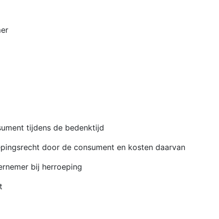
mer
sument tijdens de bedenktijd
oepingsrecht door de consument en kosten daarvan
ernemer bij herroeping
t