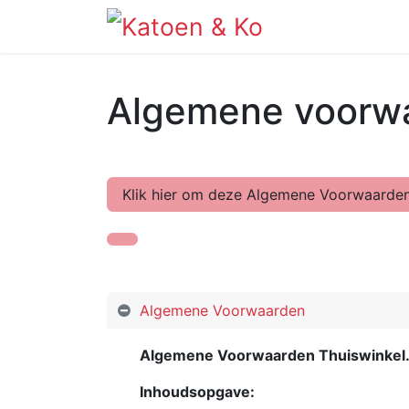
Info
Shop
Algemene voorw
Klik hier om deze Algemene Voorwaarden
Algemene Voorwaarden
Algemene Voorwaarden Thuiswinkel
Inhoudsopgave: