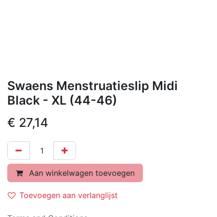
Swaens Menstruatieslip Midi
Black - XL (44-46)
€
27,14
Aan winkelwagen toevoegen
Toevoegen aan verlanglijst