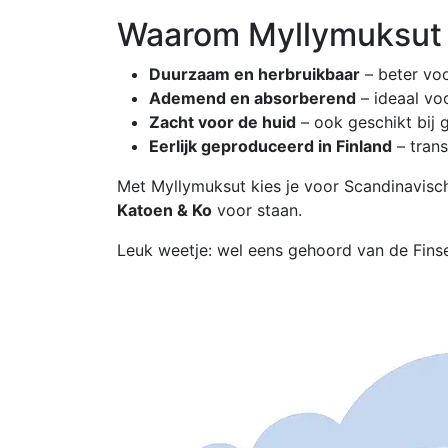
Waarom Myllymuksut b
Duurzaam en herbruikbaar
– beter voo
Ademend en absorberend
– ideaal vo
Zacht voor de huid
– ook geschikt bij 
Eerlijk geproduceerd in Finland
– tran
Met Myllymuksut kies je voor Scandinavische
Katoen & Ko
voor staan.
Leuk weetje: wel eens gehoord van de Fins