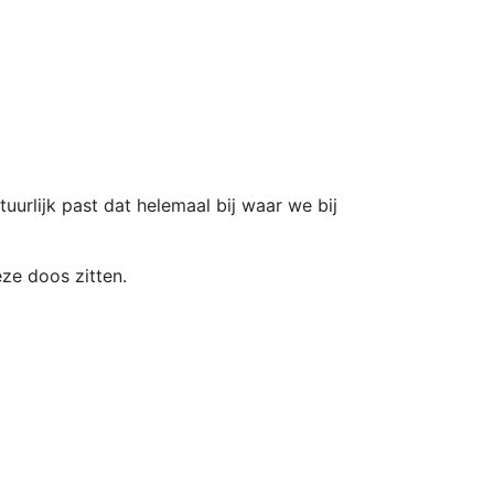
uurlijk past dat helemaal bij waar we bij
eze doos zitten.