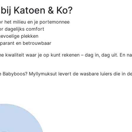
ij Katoen & Ko?
r het milieu en je portemonnee
or dagelijks comfort
gevoelige plekken
sparant en betrouwbaar
 kwaliteit waar je op kunt rekenen – dag in, dag uit. En nat
e Babyboos? Myllymuksut levert de wasbare luiers die in d