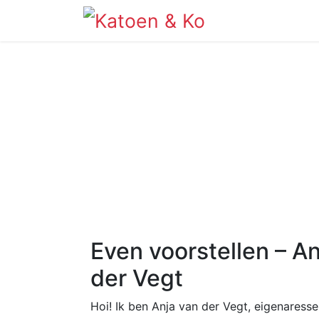
Info
Shop
Even voorstellen – An
der Vegt
Hoi! Ik ben Anja van der Vegt, eigenaress