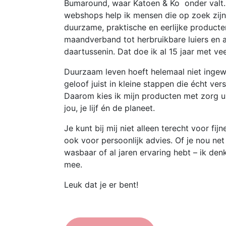
Bumaround, waar Katoen & Ko onder valt.
webshops help ik mensen die op zoek zijn
duurzame, praktische en eerlijke product
maandverband tot herbruikbare luiers en a
daartussenin. Dat doe ik al 15 jaar met vee
Duurzaam leven hoeft helemaal niet ingewik
geloof juist in kleine stappen die écht ver
Daarom kies ik mijn producten met zorg u
jou, je lijf én de planeet.
Je kunt bij mij niet alleen terecht voor fij
ook voor persoonlijk advies. Of je nou net
wasbaar of al jaren ervaring hebt – ik den
mee.
Leuk dat je er bent!