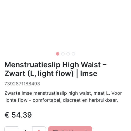
Menstruatieslip High Waist –
Zwart (L, light flow) | Imse
‌7392871188493
Zwarte Imse menstruatieslip high waist, maat L. Voor
lichte flow – comfortabel, discreet en herbruikbaar.
€
54.39