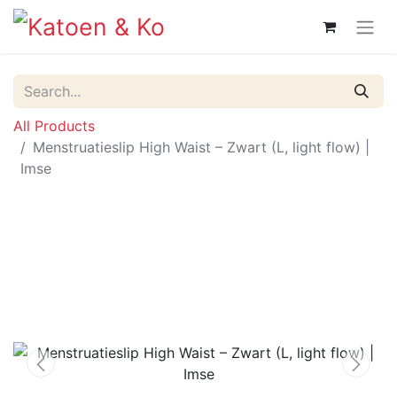
All Products
Menstruatieslip High Waist – Zwart (L, light flow) |
Imse