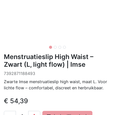
Menstruatieslip High Waist –
Zwart (L, light flow) | Imse
‌7392871188493
Zwarte Imse menstruatieslip high waist, maat L. Voor
lichte flow – comfortabel, discreet en herbruikbaar.
€
54,39