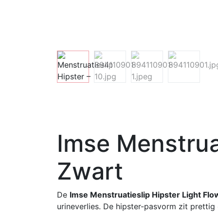
Imse Menstruat
Zwart
De
Imse Menstruatieslip Hipster Light Flo
urineverlies. De hipster-pasvorm zit prett