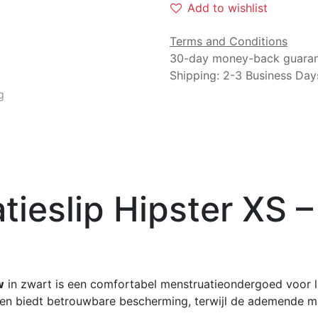
Add to wishlist
Terms and Conditions
30-day money-back guara
Shipping: 2-3 Business Day
ieslip Hipster XS –
w
in zwart is een comfortabel menstruatieondergoed voor lic
ig en biedt betrouwbare bescherming, terwijl de ademende ma