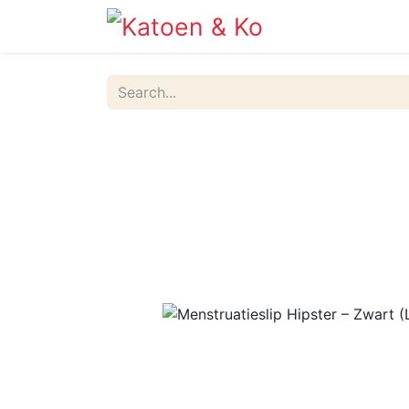
Info
Shop