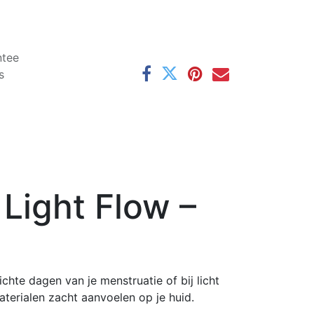
ntee
s
 Light Flow –
hte dagen van je menstruatie of bij licht
terialen zacht aanvoelen op je huid.