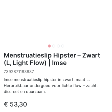
Menstruatieslip Hipster – Zwart
(L, Light Flow) | Imse
‌7392871183887
Imse menstruatieslip hipster in zwart, maat L.
Herbruikbaar ondergoed voor lichte flow – zacht,
discreet en duurzaam.
€
53,30