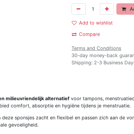
Ad
Add to wishlist
Compare
Terms and Conditions
30-day money-back guara
Shipping: 2-3 Business Day
 milieuvriendelijk alternatief
voor tampons, menstruatie
 bied comfort, absorptie en hygiëne tijdens je menstruatie.
jn deze sponsjes zacht en flexibel en passen zich aan de vo
nale gevoeligheid.