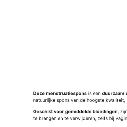
Deze menstruatiespons
is een
duurzaam en
natuurlijke spons van de hoogste kwaliteit,
Geschikt voor gemiddelde bloedingen
, zi
te brengen en te verwijderen, zelfs bij vagi