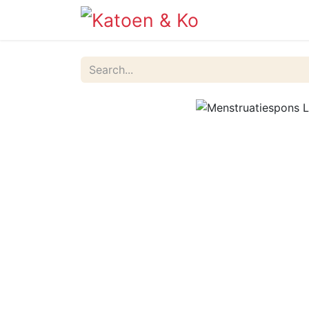
Info
Shop