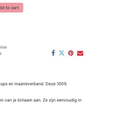
d to cart
ntee
s
cups en maandverband. Deze 100%
rm van je lichaam aan. Ze zijn eenvoudig in