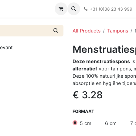
Over ons
FAQ
Kieswijzer nacht- en kraamverband
Ki
+31 (0)38 23 43 999
All Products
Tampons
Menstruaties
Deze menstruatiespons
is
alternatief
voor tampons, m
Deze 100% natuurlijke spon
absorptie en hygiëne tijden
€
3.28
FORMAAT
5 cm
6 cm
7 