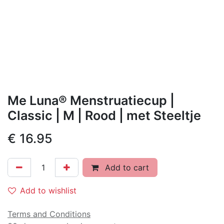
Me Luna® Menstruatiecup |
Classic | M | Rood | met Steeltje
€
16.95
Add to cart
Add to wishlist
Terms and Conditions