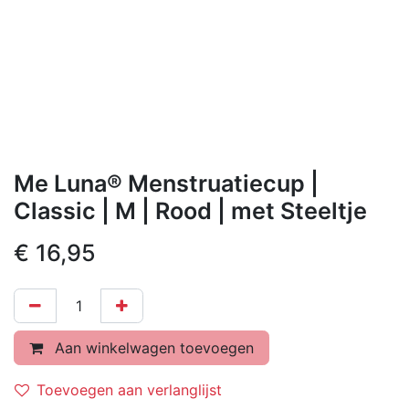
Me Luna® Menstruatiecup |
Classic | M | Rood | met Steeltje
€
16,95
Aan winkelwagen toevoegen
Toevoegen aan verlanglijst