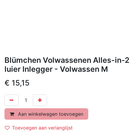
Blümchen Volwassenen Alles-in-2
luier Inlegger - Volwassen M
€
15,15
Aan winkelwagen toevoegen
Toevoegen aan verlanglijst