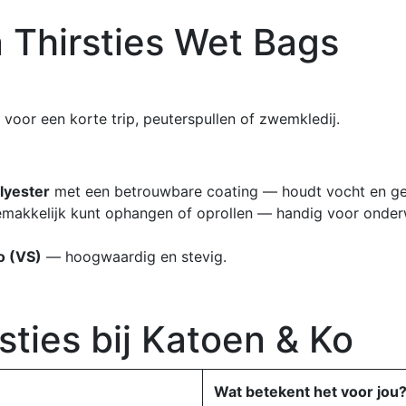
 Thirsties Wet Bags
voor een korte trip, peuterspullen of zwemkledij.
lyester
met een betrouwbare coating — houdt vocht en geu
emakkelijk kunt ophangen of oprollen — handig voor onde
o (VS)
— hoogwaardig en stevig.
sties bij Katoen & Ko
Wat betekent het voor jou