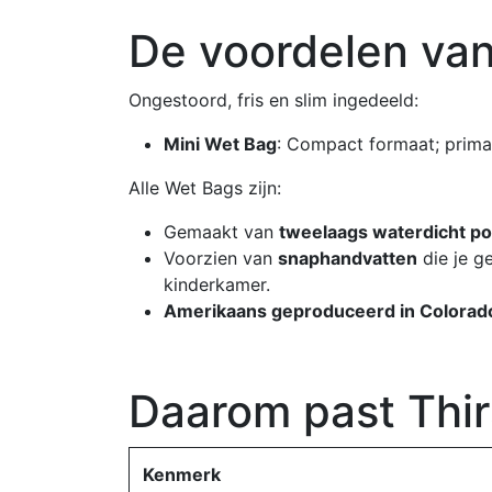
De voordelen van
Ongestoord, fris en slim ingedeeld:
Mini Wet Bag
: Compact formaat; prima 
Alle Wet Bags zijn:
Gemaakt van
tweelaags waterdicht po
Voorzien van
snaphandvatten
die je g
kinderkamer.
Amerikaans geproduceerd in Colorad
Daarom past Thir
Kenmerk