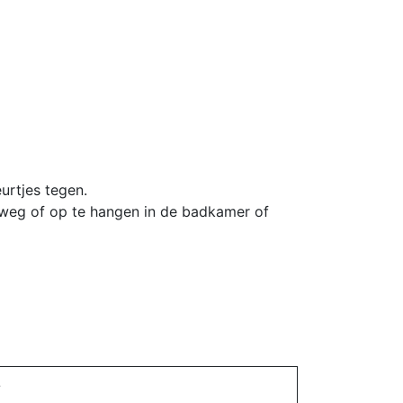
rtjes tegen.
rweg of op te hangen in de badkamer of
?