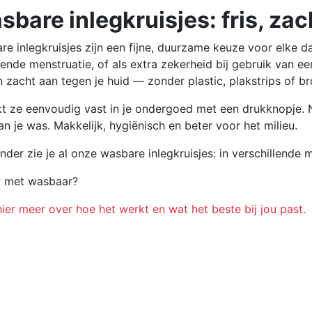
sbare inlegkruisjes: fris, za
e inlegkruisjes zijn een fijne, duurzame keuze voor elke dag
gende menstruatie, of als extra zekerheid bij gebruik van 
 zacht aan tegen je huid — zonder plastic, plakstrips of br
ikt ze eenvoudig vast in je ondergoed met een drukknopje
an je was. Makkelijk, hygiënisch en beter voor het milieu.
der zie je al onze wasbare inlegkruisjes: in verschillende m
 met wasbaar?
ier meer over hoe het werkt en wat het beste bij jou past.