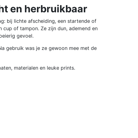
cht en herbruikbaar
: bij lichte afscheiding, een startende of
een cup of tampon. Ze zijn dun, ademend en
oeierig gevoel.
. Na gebruik was je ze gewoon mee met de
aten, materialen en leuke prints.