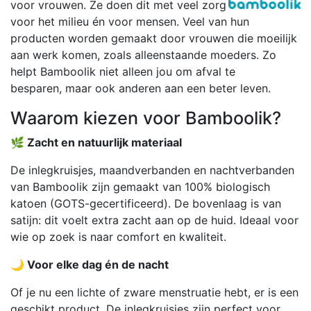
voor vrouwen. Ze doen dit met veel zorg
voor het milieu én voor mensen. Veel van hun
producten worden gemaakt door vrouwen die moeilijk
aan werk komen, zoals alleenstaande moeders. Zo
helpt Bamboolik niet alleen jou om afval te
besparen, maar ook anderen aan een beter leven.
Waarom kiezen voor Bamboolik?
🌿 Zacht en natuurlijk materiaal
De inlegkruisjes, maandverbanden en nachtverbanden
van Bamboolik zijn gemaakt van 100% biologisch
katoen (GOTS-gecertificeerd). De bovenlaag is van
satijn: dit voelt extra zacht aan op de huid. Ideaal voor
wie op zoek is naar comfort en kwaliteit.
🌙 Voor elke dag én de nacht
Of je nu een lichte of zware menstruatie hebt, er is een
geschikt product. De inlegkruisjes zijn perfect voor