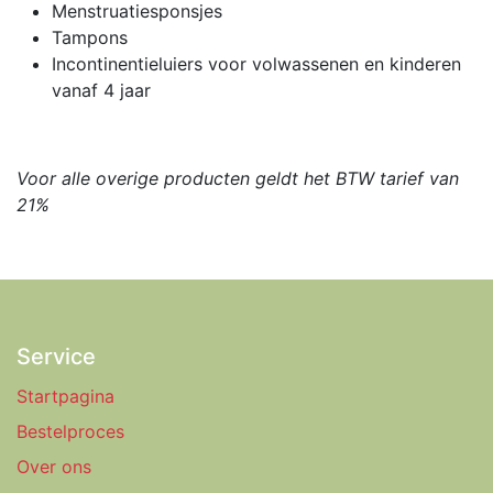
Menstruatiesponsjes
Tampons
Incontinentieluiers voor volwassenen en kinderen
vanaf 4 jaar
Voor alle overige producten geldt het BTW tarief van
21%
Service
Startpagina
Bestelproces
Over ons