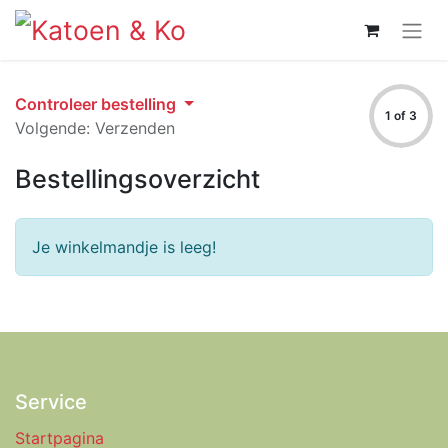
Controleer bestelling
1 of 3
Volgende: Verzenden
Bestellingsoverzicht
Je winkelmandje is leeg!
Service
Startpagina