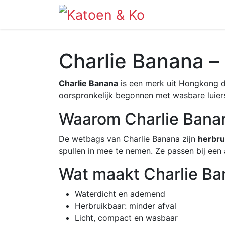
Info
Shop
Charlie Banana – 
Charlie Banana
is een merk uit Hongkong d
oorspronkelijk begonnen met wasbare luiers
Waarom Charlie Banan
De wetbags van Charlie Banana zijn
herbrui
spullen in mee te nemen. Ze passen bij een 
Wat maakt Charlie B
Waterdicht en ademend
Herbruikbaar: minder afval
Licht, compact en wasbaar