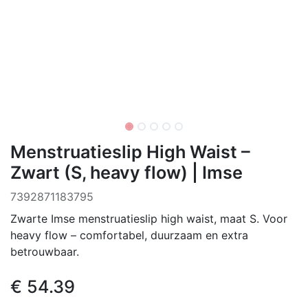
Menstruatieslip High Waist –
Zwart (S, heavy flow) | Imse
7392871183795
Zwarte Imse menstruatieslip high waist, maat S. Voor
heavy flow – comfortabel, duurzaam en extra
betrouwbaar.
€
54.39