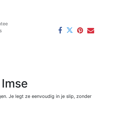
ntee
s
| Imse
en. Je legt ze eenvoudig in je slip, zonder