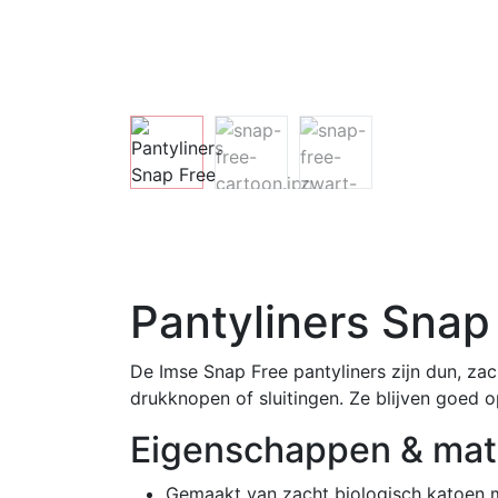
Pantyliners Snap 
De Imse Snap Free pantyliners zijn dun, zach
drukknopen of sluitingen. Ze blijven goed o
Eigenschappen & mat
Gemaakt van zacht biologisch katoen 