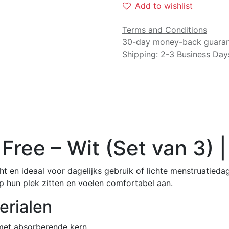
Add to wishlist
Terms and Conditions
30-day money-back guara
Shipping: 2-3 Business Day
Free – Wit (Set van 3) 
t en ideaal voor dagelijks gebruik of lichte menstruatiedag
p hun plek zitten en voelen comfortabel aan.
erialen
met absorberende kern.