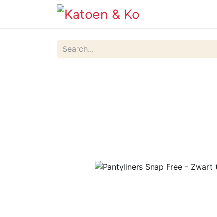
Info
Shop