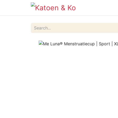
Info
Shop