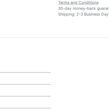
Terms and Conditions
30-day money-back guara
Shipping: 2-3 Business Day