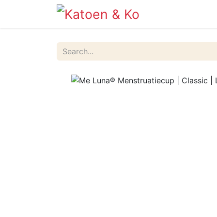
Info
Shop