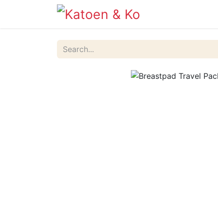
Info
Shop