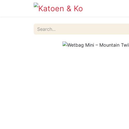
Info
Shop