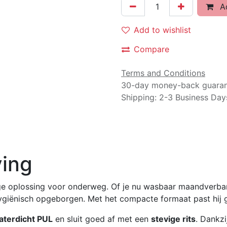
Ad
Add to wishlist
Compare
Terms and Conditions
30-day money-back guara
Shipping: 2-3 Business Day
ving
ge oplossing voor onderweg. Of je nu wasbaar maandverban
ygiënisch opgeborgen. Met het compacte formaat past hij g
terdicht PUL
en sluit goed af met een
stevige rits
. Dankzi