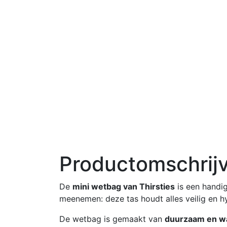
Productomschrij
De
mini wetbag van Thirsties
is een handi
meenemen: deze tas houdt alles veilig en h
De wetbag is gemaakt van
duurzaam en wa