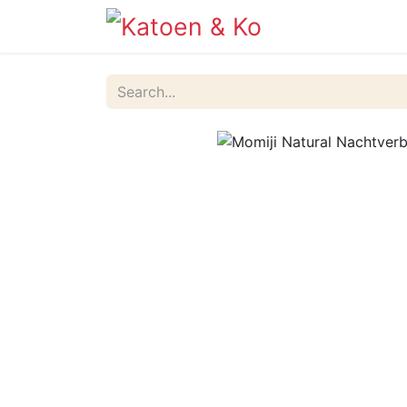
Info
Shop