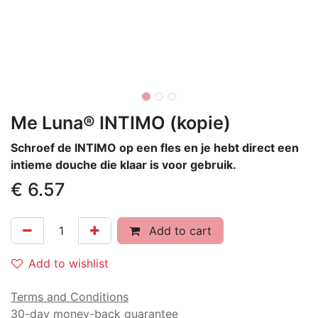
Me Luna® INTIMO (kopie)
Schroef de INTIMO op een fles en je hebt direct een
intieme douche die klaar is voor gebruik.
€
6.57
Add to cart
Add to wishlist
Terms and Conditions
30-day money-back guarantee