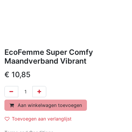
EcoFemme Super Comfy
Maandverband Vibrant
€
10,85
Aan winkelwagen toevoegen
Toevoegen aan verlanglijst