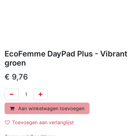
EcoFemme DayPad Plus - Vibrant
groen
€
9,76
Aan winkelwagen toevoegen
Toevoegen aan verlanglijst