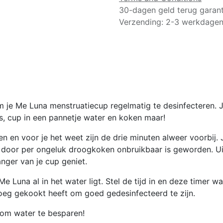
30-dagen geld terug garant
Verzending: 2-3 werkdage
m je Me Luna menstruatiecup regelmatig te desinfecteren. 
s, cup in een pannetje water en koken maar!
 doen en voor je het weet zijn de drie minuten alweer voorbi
door per ongeluk droogkoken onbruikbaar is geworden. Ui
nger van je cup geniet.
e Luna al in het water ligt. Stel de tijd in en deze timer wa
oeg gekookt heeft om goed gedesinfecteerd te zijn.
 om water te besparen!