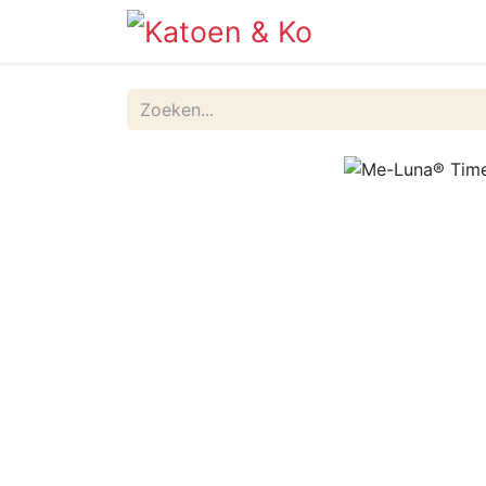
Info
Shop