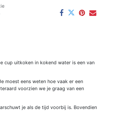
ie
n
Je cup uitkoken in kokend water is een van
j. Je moest eens weten hoe vaak er een
teraard voorzien we je graag van een
arschuwt je als de tijd voorbij is. Bovendien