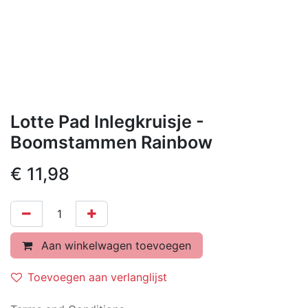
Lotte Pad Inlegkruisje -
Boomstammen Rainbow
€
11,98
Aan winkelwagen toevoegen
Toevoegen aan verlanglijst