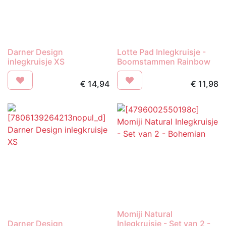
Darner Design
Lotte Pad Inlegkruisje -
inlegkruisje XS
Boomstammen Rainbow
€
14,94
€
11,98
Momiji Natural
Darner Design
Inlegkruisje - Set van 2 -