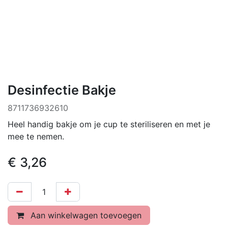
Desinfectie Bakje
8711736932610
Heel handig bakje om je cup te steriliseren en met je
mee te nemen.
€
3,26
Aan winkelwagen toevoegen