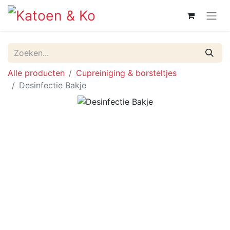
Alle producten
Cupre​iniging & borsteltjes
Desinfectie Bakje