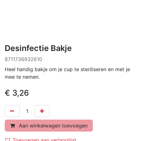
Desinfectie Bakje
8711736932610
Heel handig bakje om je cup te steriliseren en met je
mee te nemen.
€
3,26
Aan winkelwagen toevoegen
Toevoegen aan verlanglijst