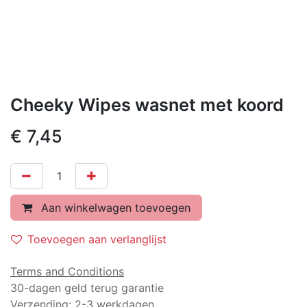
Cheeky Wipes wasnet met koord
€
7,45
Aan winkelwagen toevoegen
Toevoegen aan verlanglijst
Terms and Conditions
30-dagen geld terug garantie
Verzending: 2-3 werkdagen