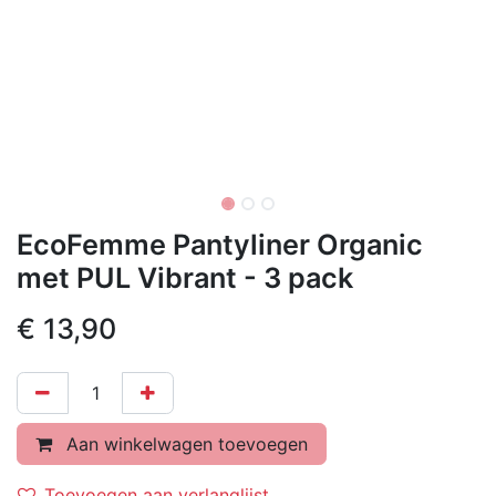
EcoFemme Pantyliner Organic
met PUL Vibrant - 3 pack
€
13,90
Aan winkelwagen toevoegen
Toevoegen aan verlanglijst