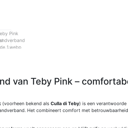
d van Teby Pink – comfortab
k
(voorheen bekend als
Culla di Teby
) is een verantwoorde
ndverband. Het combineert comfort met betrouwbaarheid 