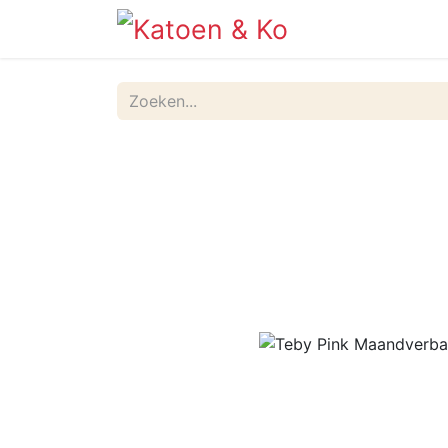
Info
Shop