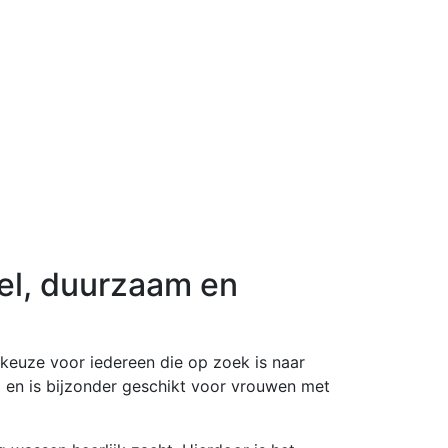
el, duurzaam en
 keuze voor iedereen die op zoek is naar
en is bijzonder geschikt voor vrouwen met