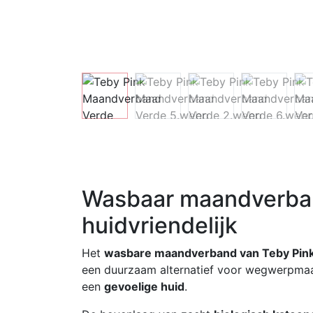
Wasbaar maandverban
huidvriendelijk
Het
wasbare maandverband van Teby Pin
een duurzaam alternatief voor wegwerpmaa
een
gevoelige huid
.