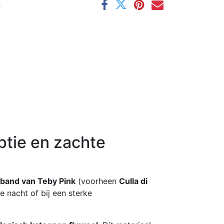
n
ptie en zachte
band van Teby Pink
(voorheen
Culla di
e nacht of bij een sterke