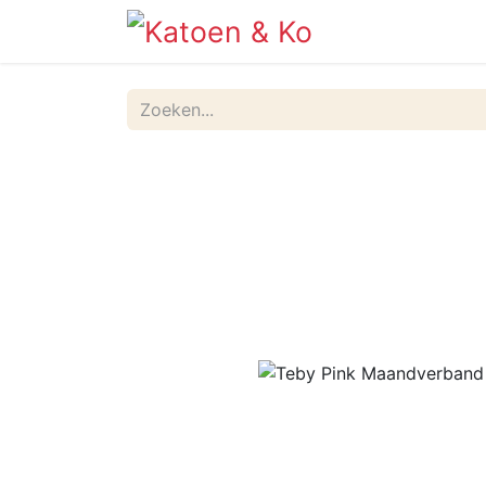
Info
Shop