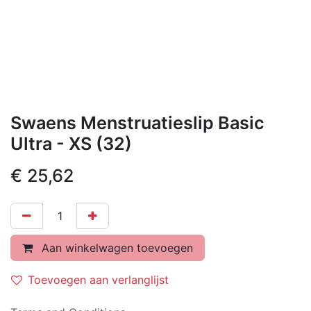
Swaens Menstruatieslip Basic
Ultra - XS (32)
€
25,62
Aan winkelwagen toevoegen
Toevoegen aan verlanglijst