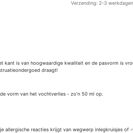
Verzending: 2-3 werkdage
Het kant is van hoogwaardige kwaliteit en de pasvorm is vr
struatieondergoed draagt!
 de vorm van het vochtverlies - zo'n 50 ml op.
e allergische reacties krijgt van wegwerp inlegkruisjes of 