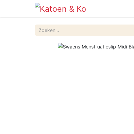
Info
Shop