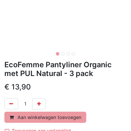
EcoFemme Pantyliner Organic
met PUL Natural - 3 pack
€
13,90
Aan winkelwagen toevoegen
Toevoegen aan verlanglijst