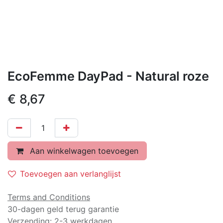
EcoFemme DayPad - Natural roze
€
8,67
Aan winkelwagen toevoegen
Toevoegen aan verlanglijst
Terms and Conditions
30-dagen geld terug garantie
Verzending: 2-3 werkdagen