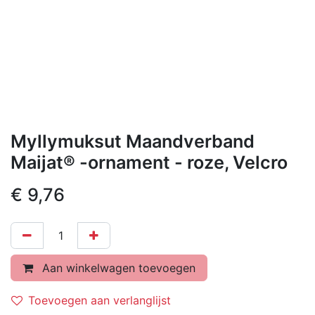
Myllymuksut Maandverband
Maijat® -ornament - roze, Velcro
€
9,76
Aan winkelwagen toevoegen
Toevoegen aan verlanglijst