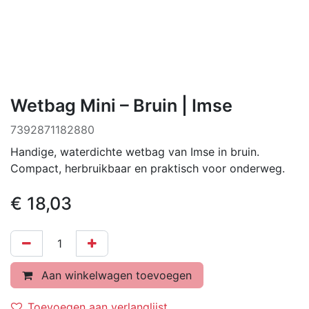
Wetbag Mini – Bruin | Imse
7392871182880
Handige, waterdichte wetbag van Imse in bruin.
Compact, herbruikbaar en praktisch voor onderweg.
€
18,03
Aan winkelwagen toevoegen
Toevoegen aan verlanglijst