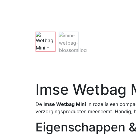
Imse Wetbag M
De
Imse Wetbag Mini
in roze is een compac
verzorgingsproducten meeneemt. Handig, hy
Eigenschappen &