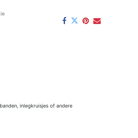
ie
n
banden, inlegkruisjes of andere