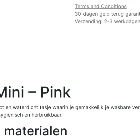
Terms and Conditions
30-dagen geld terug garant
Verzending: 2-3 werkdage
ini – Pink
t en waterdicht tasje waarin je gemakkelijk je wasbare ver
giënisch en herbruikbaar.
 materialen