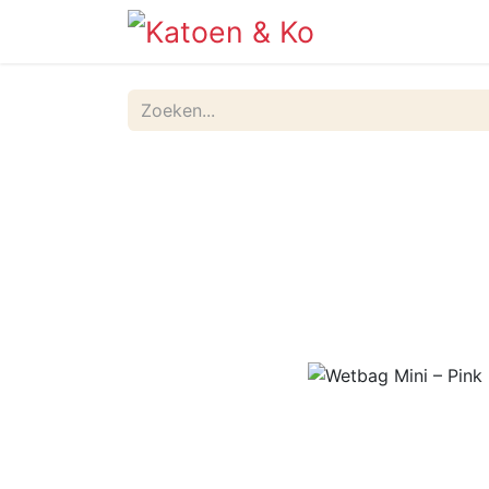
Info
Shop